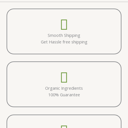
Smooth Shipping
Get Hassle free shipping
Organic Ingredients
100% Guarantee